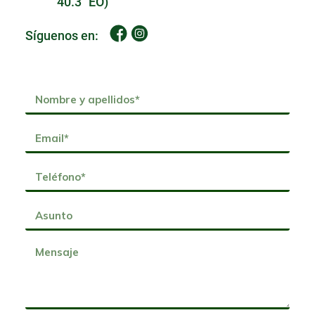
40.3" EO)
Síguenos en: