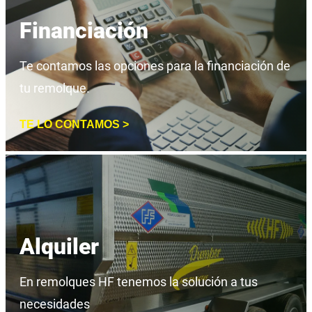
Financiación
Te contamos las opciones para la financiación de
tu remolque.
TE LO CONTAMOS >
Alquiler
En remolques HF tenemos la solución a tus
necesidades