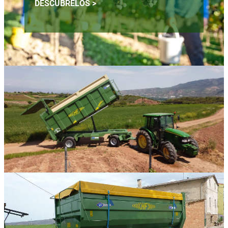
DESCÚBRELOS >