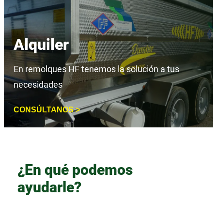
Alquiler
En remolques HF tenemos la solución a tus
necesidades
CONSÚLTANOS >
¿En qué podemos
ayudarle?