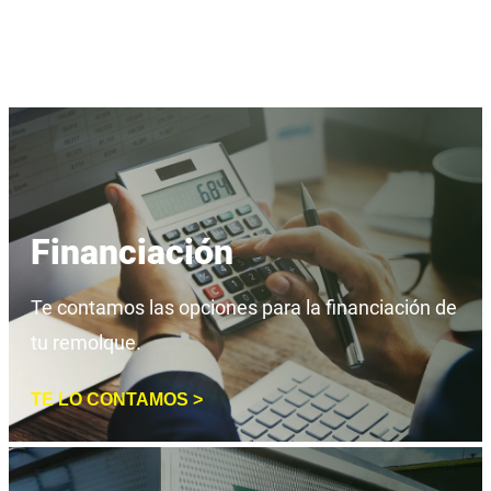
Financiación
Te contamos las opciones para la financiación de
tu remolque.
TE LO CONTAMOS >