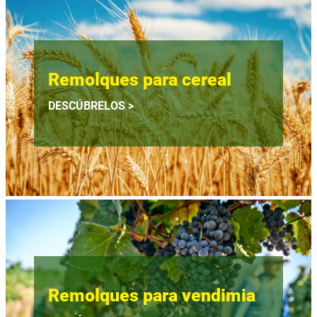
Remolques para cereal
DESCÚBRELOS >
Remolques para vendimia