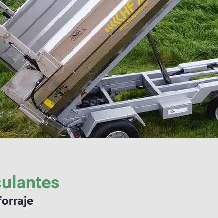
ulantes
forraje