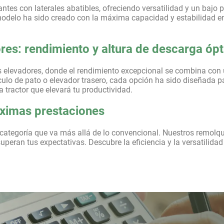
es con laterales abatibles, ofreciendo versatilidad y un bajo per
 modelo ha sido creado con la máxima capacidad y estabilidad e
es: rendimiento y altura de descarga óp
 elevadores, donde el rendimiento excepcional se combina con 
culo de pato o elevador trasero, cada opción ha sido diseñada p
 tractor que elevará tu productividad.
áximas prestaciones
ategoría que va más allá de lo convencional. Nuestros remolque
uperan tus expectativas. Descubre la eficiencia y la versatilid