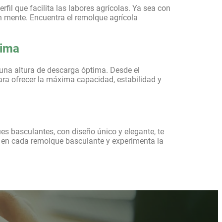
fil que facilita las labores agrícolas. Ya sea con
n mente. Encuentra el remolque agrícola
tima
una altura de descarga óptima. Desde el
ara ofrecer la máxima capacidad, estabilidad y
s basculantes, con diseño único y elegante, te
ad en cada remolque basculante y experimenta la