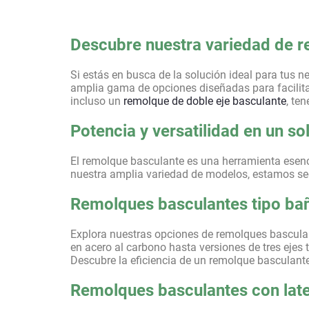
Descubre nuestra variedad de r
Si estás en busca de la solución ideal para tus 
amplia gama de opciones diseñadas para facilita
incluso un
remolque de doble eje basculante
, te
Potencia y versatilidad en un so
El remolque basculante es una herramienta esenci
nuestra amplia variedad de modelos, estamos se
Remolques basculantes tipo bañe
Explora nuestras opciones de remolques basculan
en acero al carbono hasta versiones de tres ejes
Descubre la eficiencia de un remolque basculant
Remolques basculantes con later