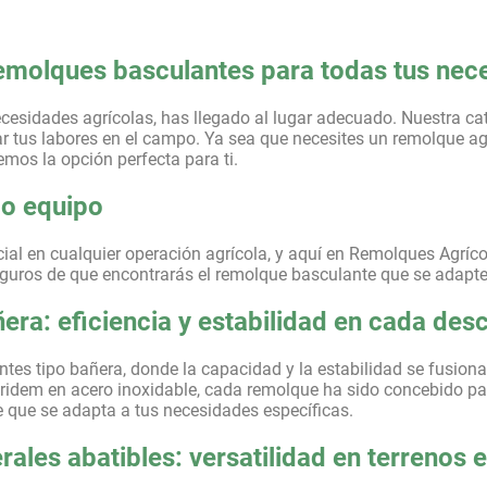
emolques basculantes para todas tus nec
necesidades agrícolas, has llegado al lugar adecuado. Nuestra c
r tus labores en el campo. Ya sea que necesites un remolque a
nemos la opción perfecta para ti.
lo equipo
al en cualquier operación agrícola, y aquí en Remolques Agríco
guros de que encontrarás el remolque basculante que se adapte
ra: eficiencia y estabilidad en cada des
tes tipo bañera, donde la capacidad y la estabilidad se fusion
 tridem en acero inoxidable, cada remolque ha sido concebido p
e que se adapta a tus necesidades específicas.
ales abatibles: versatilidad en terrenos 