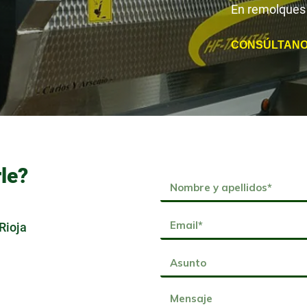
En remolques 
CONSÚLTANO
le?
Rioja