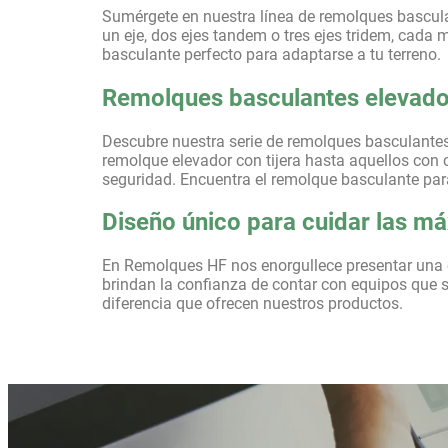
Sumérgete en nuestra línea de remolques basculant
un eje, dos ejes tandem o tres ejes tridem, cada
basculante perfecto para adaptarse a tu terreno.
Remolques basculantes elevador
Descubre nuestra serie de remolques basculantes
remolque elevador con tijera hasta aquellos con 
seguridad. Encuentra el remolque basculante para
Diseño único para cuidar las m
En Remolques HF nos enorgullece presentar una c
brindan la confianza de contar con equipos que s
diferencia que ofrecen nuestros productos.