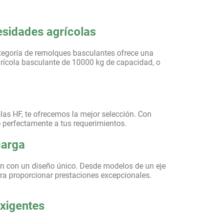
esidades agrícolas
ategoría de remolques basculantes ofrece una
grícola basculante de 10000 kg de capacidad, o
las HF, te ofrecemos la mejor selección. Con
 perfectamente a tus requerimientos.
carga
an con un diseño único. Desde modelos de un eje
ara proporcionar prestaciones excepcionales.
exigentes