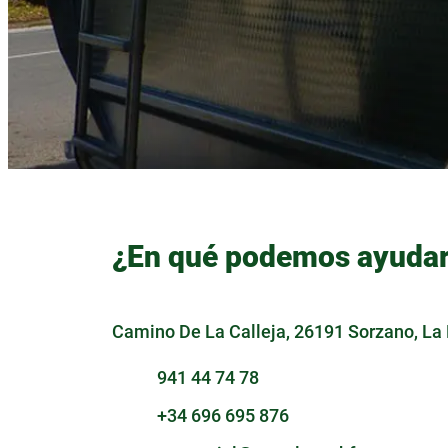
¿En qué podemos ayudar
Camino De La Calleja, 26191 Sorzano, La 
941 44 74 78
+34 696 695 876