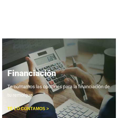
Financiación
Te contamos las opciones para la financiación de
tu remolque.
TE LO CONTAMOS >