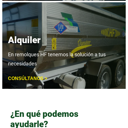
Alquiler
En remolques HF tenemos la solución a tus
necesidades
CONSÚLTANOS >
¿En qué podemos
ayudarle?