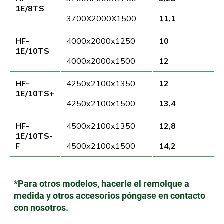
1E/8TS
3700X2000X1500
11,1
HF-
4000x2000x1250
10
1E/10TS
4000x2000x1500
12
HF-
4250x2100x1350
12
1E/10TS+
4250x2100x1500
13,4
HF-
4500x2100x1350
12,8
1E/10TS-
F
4500x2100x1500
14,2
*Para otros modelos, hacerle el remolque a
medida y otros accesorios póngase en contacto
con nosotros.