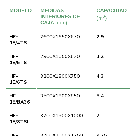
MODELO
MEDIDAS
CAPACIDAD
INTERIORES DE
3
(m
)
CAJA
(mm)
HF-
2600X1650X670
2,9
1E/4TS
HF-
2900X1650X670
3,2
1E/5TS
HF-
3200X1800X750
4,3
1E/6TS
HF-
3500X1800X850
5,4
1E/BA36
HF-
3700X1900X1000
7
1E/8TSL
HF-
3700X2000X1250
9,25