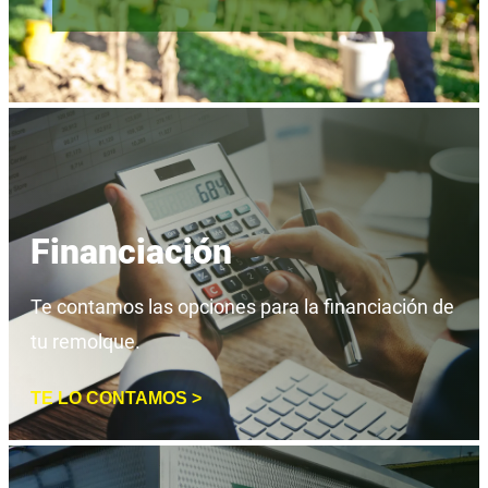
Financiación
Te contamos las opciones para la financiación de
tu remolque.
TE LO CONTAMOS >