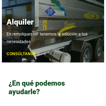
Alquiler
En remolques HF tenemos la solución a tus
necesidades
CONSÚLTANOS >
¿En qué podemos
ayudarle?