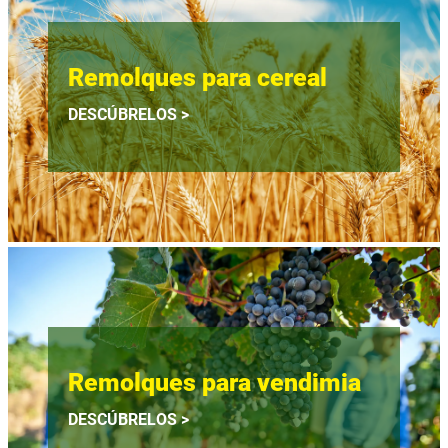
Remolques para cereal
DESCÚBRELOS >
Remolques para vendimia
DESCÚBRELOS >