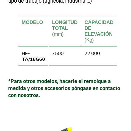
tipo de trabajo (agrícola, industrial…)
MODELO
LONGITUD
CAPACIDAD
TOTAL
DE
(mm)
ELEVACIÓN
(Kg)
HF-
7500
22.000
TA/18G60
*Para otros modelos, hacerle el remolque a
medida y otros accesorios póngase en contacto
con nosotros.