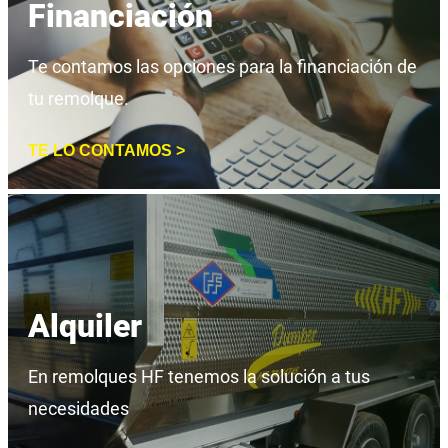
Financiación
Te contamos las opciones para la financiación de
tu remolque.
TE LO CONTAMOS >
Alquiler
En remolques HF tenemos la solución a tus
necesidades