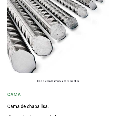
Haz click en la imagen para ampliar
CAMA
Cama de chapa lisa.