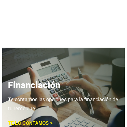
Financiación
Te contamos las opciones para la financiación de
tu remolque.
TE LO CONTAMOS >