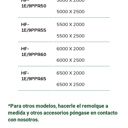
HF-
5000 X 2000
1E/9PPR50
5000 X 2500
HF-
5500 X 2000
1E/9PPR55
5500 X 2500
HF-
6000 X 2000
1E/9PPR60
6000 X 2500
HF-
6500 X 2000
1E/9PPR65
6500 X 2500
*Para otros modelos, hacerle el remolque a
medida y otros accesorios póngase en contacto
con nosotros.