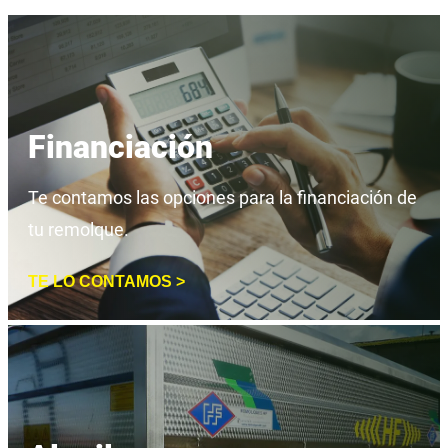
Financiación
Te contamos las opciones para la financiación de
tu remolque.
TE LO CONTAMOS >