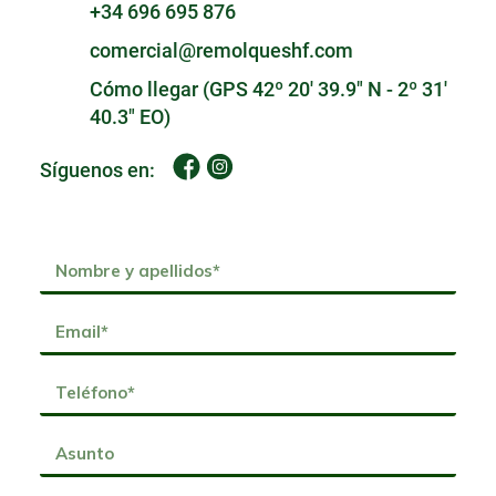
+34 696 695 876
comercial@remolqueshf.com
Cómo llegar (GPS 42º 20' 39.9" N - 2º 31'
40.3" EO)
Síguenos en: