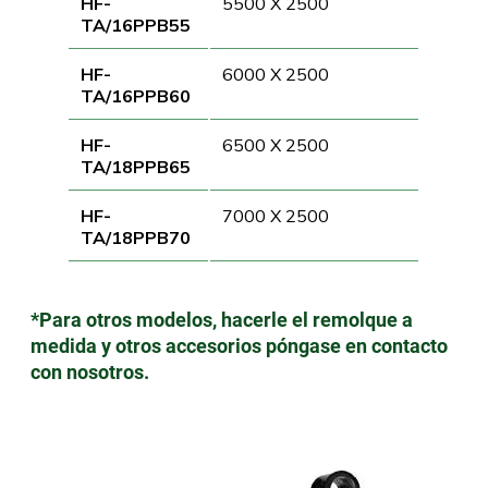
HF-
5500 X 2500
TA/16PPB55
HF-
6000 X 2500
TA/16PPB60
HF-
6500 X 2500
TA/18PPB65
HF-
7000 X 2500
TA/18PPB70
*Para otros modelos, hacerle el remolque a
medida y otros accesorios póngase en contacto
con nosotros.