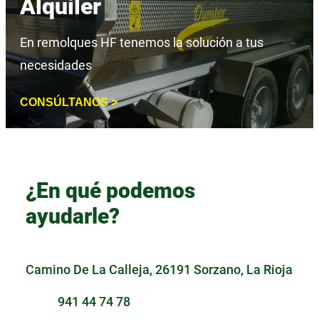
Alquiler
En remolques HF tenemos la solución a tus
necesidades
CONSÚLTANOS >
¿En qué podemos
ayudarle?
Camino De La Calleja, 26191 Sorzano, La Rioja
941 44 74 78