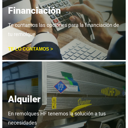
Financiación
Te contamos las opciones para la financiación de
tu remolque.
TE LO CONTAMOS >
Alquiler
En remolques HF tenemos la solución a tus
necesidades