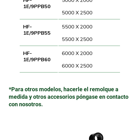
HF-
5000 X 2000
1E/9PPB50
5000 X 2500
HF-
5500 X 2000
1E/9PPB55
5500 X 2500
HF-
6000 X 2000
1E/9PPB60
6000 X 2500
*Para otros modelos, hacerle el remolque a
medida y otros accesorios póngase en contacto
con nosotros.