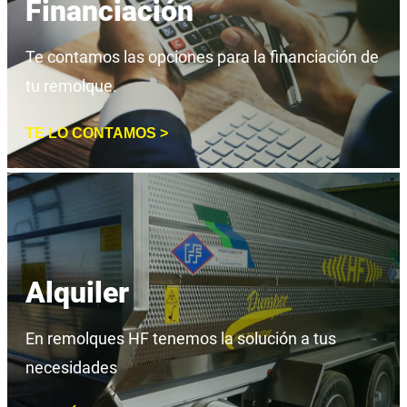
Financiación
Te contamos las opciones para la financiación de
tu remolque.
TE LO CONTAMOS >
Alquiler
En remolques HF tenemos la solución a tus
necesidades