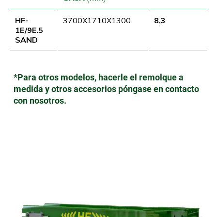
HF-
3700X1710X1300
8,3
1E/9E.5
SAND
*Para otros modelos, hacerle el remolque a
medida y otros accesorios póngase en contacto
con nosotros.