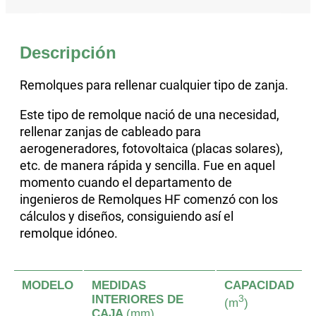
Descripción
Remolques para rellenar cualquier tipo de zanja.
Este tipo de remolque nació de una necesidad,
rellenar zanjas de cableado para
aerogeneradores, fotovoltaica (placas solares),
etc. de manera rápida y sencilla. Fue en aquel
momento cuando el departamento de
ingenieros de Remolques HF comenzó con los
cálculos y diseños, consiguiendo así el
remolque idóneo.
MODELO
MEDIDAS
CAPACIDAD
INTERIORES DE
3
(m
)
CAJA
(mm)