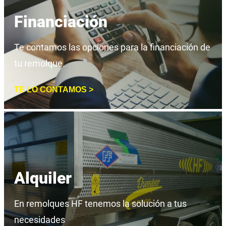
Financiación
Te contamos las opciones para la financiación de
tu remolque.
TE LO CONTAMOS >
Alquiler
En remolques HF tenemos la solución a tus
necesidades