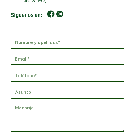
40.3" EO)
Síguenos en: