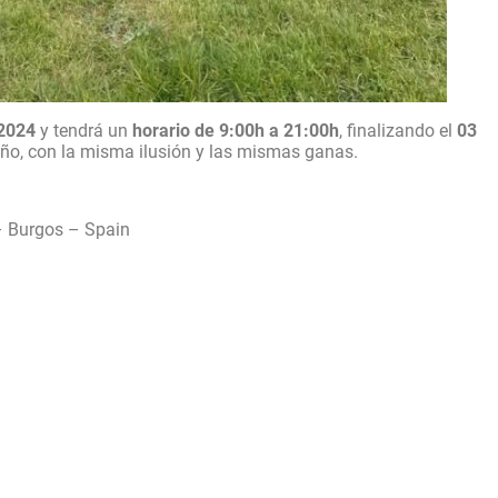
 2024
y tendrá un
horario de 9:00h a 21:00h
, finalizando el
03
o, con la misma ilusión y las mismas ganas.
– Burgos – Spain