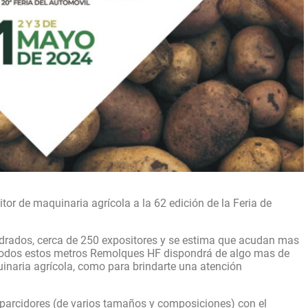
r de maquinaria agrícola a la 62 edición de la Feria de
drados, cerca de 250 expositores y se estima que acudan mas
e todos estos metros Remolques HF dispondrá de algo mas de
naria agrícola, como para brindarte una atención
sparcidores (de varios tamaños y composiciones) con el