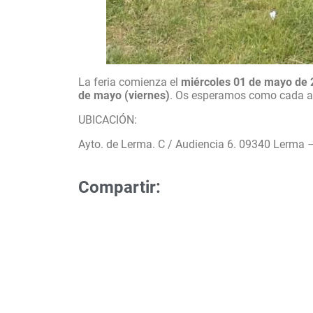
La feria comienza el
miércoles 01 de mayo de
de mayo (viernes)
. Os esperamos como cada añ
UBICACIÓN:
Ayto. de Lerma. C / Audiencia 6. 09340 Lerma 
Compartir: